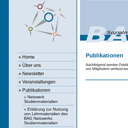
Publikationen
»
Home
Nachfolgend werden Publik
»
Über uns
von Mitgliedern verfasst w
»
Newsletter
»
Veranstaltungen
» Publikationen
»
Netzwerk
Studienmaterialien
»
Erklärung zur Nutzung
von Lehrmaterialien des
BAG Netzwerks
Studienmaterialien